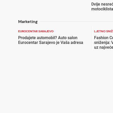
Dvije nesreć
motociklist
Marketing
EUROCENTAR SARAJEVO
LJETNO SNI
Prodajete automobil? Auto salon
Fashion C
Eurocentar Sarajevo je Vaša adresa
sniženja: 
uz najveće