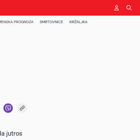
MENSKA PROGNOZA
SMRTOVNICE
KRIŽALJKA
+
1
la jutros