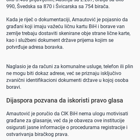
990, Švedska sa 870 i Švicarska sa 754 birača.
Kada je riječ o dokumentaciji, Arnautović je pojasnio da
građani koji imaju važeću ličnu kartu BiH i borave van
zemlje trebaju dostaviti skenirane obje strane lične karte,
kao i službeni dokument države prijema kojim se
potvrđuje adresa boravka.
Naglasio je da računi za komunalne usluge, telefon ili plin
ne mogu biti dokaz adrese, već se priznaju isključivo
zvanični identifikacioni dokumenti države u kojoj osoba
boravi.
Dijaspora pozvana da iskoristi pravo glasa
Arnautović je poručio da CIK BiH nema ulogu motivisati
građane za glasanje, već da je obaveza ove institucije
osigurati jasne informacije o procedurama registracije i
ostvarivanja biračkog prava.