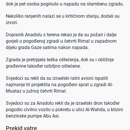
dok je pet osoba poginulo u napadu na stambenu zgradu.
Nekoliko ranjenih nalazi se u kritičnom stanju, dodali su
izvori.
Dopisnik Anadolu s terena rekao je da su požari i dalje
gorjeli u pogođenoj zgradi u četvrti Rimal u zapadnom
dijelu grada Gaze satima nakon napada.
Zgrada je pretrpjela teška oštećenja, dok su i obližnje
građevine također ozbiljno oštećene.
Svjedoci su rekli da su izraelski ratni avioni ispalili
najmanje tri projektila na pogođeni sprat u zgradi Al-
Muataz u južnoj četvrti Rimal.
Svjedoci su za Anadolu rekli da je izraelski dron također
pogodio civilno vozilo u pokretu u ulici Al-Wahda, u blizini
benzinske pumpe Abu Asi.
Prekid vatre