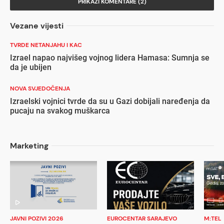
PRIKAŽI KOMENTARE (2)
Vezane vijesti
TVRDE NETANJAHU I KAC
Izrael napao najvišeg vojnog lidera Hamasa: Sumnja se
da je ubijen
NOVA SVJEDOČENJA
Izraelski vojnici tvrde da su u Gazi dobijali naređenja da
pucaju na svakog muškarca
Marketing
JAVNI POZIVI 2026
EUROCENTAR SARAJEVO
M:TEL