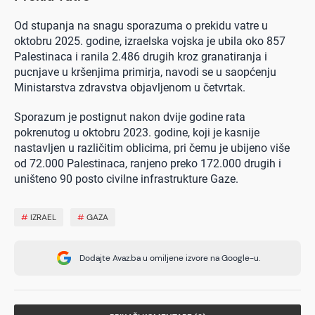
Od stupanja na snagu sporazuma o prekidu vatre u
oktobru 2025. godine, izraelska vojska je ubila oko 857
Palestinaca i ranila 2.486 drugih kroz granatiranja i
pucnjave u kršenjima primirja, navodi se u saopćenju
Ministarstva zdravstva objavljenom u četvrtak.
Sporazum je postignut nakon dvije godine rata
pokrenutog u oktobru 2023. godine, koji je kasnije
nastavljen u različitim oblicima, pri čemu je ubijeno više
od 72.000 Palestinaca, ranjeno preko 172.000 drugih i
uništeno 90 posto civilne infrastrukture Gaze.
#
IZRAEL
#
GAZA
Dodajte Avaz.ba u omiljene izvore na Google-u.