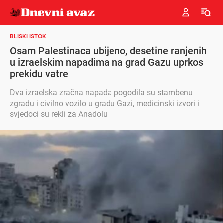
BLISKI ISTOK
Osam Palestinaca ubijeno, desetine ranjenih
u izraelskim napadima na grad Gazu uprkos
prekidu vatre
Dva izraelska zračna napada pogodila su stambenu
zgradu i civilno vozilo u gradu Gazi, medicinski izvori i
svjedoci su rekli za Anadolu