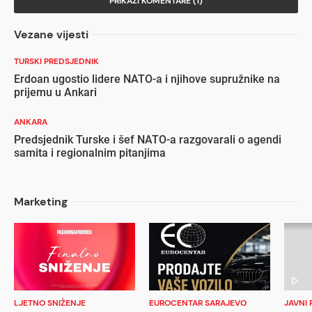
PRIKAŽI KOMENTARE (1)
Vezane vijesti
TURSKI PREDSJEDNIK
Erdoan ugostio lidere NATO-a i njihove supružnike na
prijemu u Ankari
ANKARA
Predsjednik Turske i šef NATO-a razgovarali o agendi
samita i regionalnim pitanjima
Marketing
LJETNO SNIŽENJE
EUROCENTAR SARAJEVO
JAVNI 