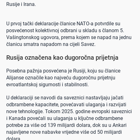
Rusije i Irana.
U prvoj tački deklaracije članice NATO-a potvrdile su
posvećenost kolektivnoj odbrani u skladu s članom 5.
Vašingtonskog ugovora, prema kojem se napad na jednu
članicu smatra napadom na cijeli Savez.
Rusija označena kao dugoročna prijetnja
Posebna pažnja posvećena je Rusiji, koju su članice
Alijanse označile kao najveću dugoročnu prijetnju
evroatlantskoj sigurnosti i stabilnosti.
U deklaraciji se navodi da saveznici nastavljaju jačati
odbrambene kapacitete, povećavati ulaganja i razvijati
nove tehnologije. Tokom 2025. godine evropski saveznici
i Kanada povećali su ulaganja u ključne odbrambene
potrebe za više od 139 milijardi dolara, dok su u Ankari
najavljene nove nabavke vrijedne više od 50 milijardi
dolara.