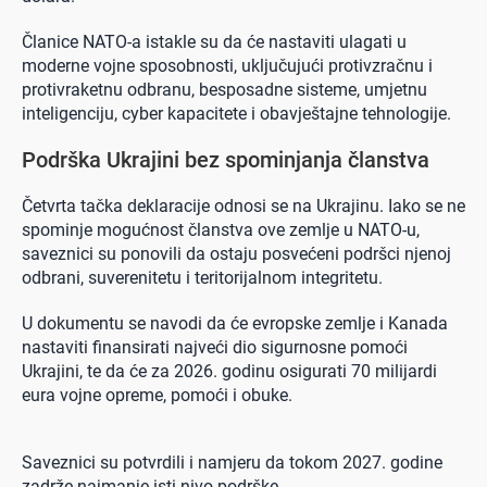
Članice NATO-a istakle su da će nastaviti ulagati u
moderne vojne sposobnosti, uključujući protivzračnu i
protivraketnu odbranu, besposadne sisteme, umjetnu
inteligenciju, cyber kapacitete i obavještajne tehnologije.
Podrška Ukrajini bez spominjanja članstva
Četvrta tačka deklaracije odnosi se na Ukrajinu. Iako se ne
spominje mogućnost članstva ove zemlje u NATO-u,
saveznici su ponovili da ostaju posvećeni podršci njenoj
odbrani, suverenitetu i teritorijalnom integritetu.
U dokumentu se navodi da će evropske zemlje i Kanada
nastaviti finansirati najveći dio sigurnosne pomoći
Ukrajini, te da će za 2026. godinu osigurati 70 milijardi
eura vojne opreme, pomoći i obuke.
Saveznici su potvrdili i namjeru da tokom 2027. godine
zadrže najmanje isti nivo podrške.