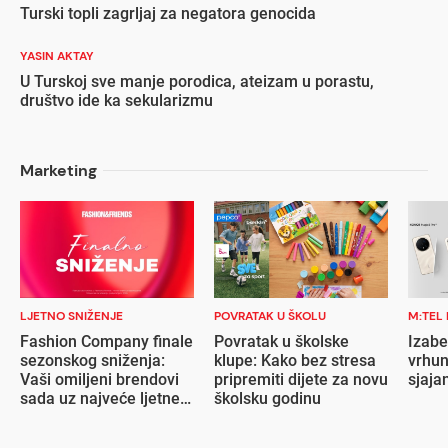
Turski topli zagrljaj za negatora genocida
YASIN AKTAY
U Turskoj sve manje porodica, ateizam u porastu,
društvo ide ka sekularizmu
Marketing
LJETNO SNIŽENJE
POVRATAK U ŠKOLU
M:TEL
Fashion Company finale
Povratak u školske
Izabe
sezonskog sniženja:
klupe: Kako bez stresa
vrhun
Vaši omiljeni brendovi
pripremiti dijete za novu
sjaja
sada uz najveće ljetne
školsku godinu
popuste