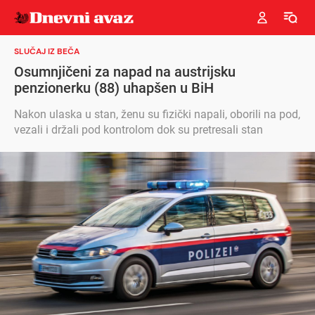
SLUČAJ IZ BEČA
Osumnjičeni za napad na austrijsku
penzionerku (88) uhapšen u BiH
Nakon ulaska u stan, ženu su fizički napali, oborili na pod,
vezali i držali pod kontrolom dok su pretresali stan