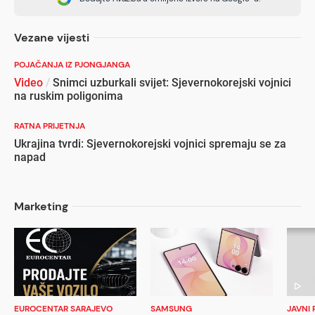
Vezane vijesti
POJAČANJA IZ PJONGJANGA
Video
/
Snimci uzburkali svijet: Sjevernokorejski vojnici
na ruskim poligonima
RATNA PRIJETNJA
Ukrajina tvrdi: Sjevernokorejski vojnici spremaju se za
napad
Marketing
EUROCENTAR SARAJEVO
SAMSUNG
JAVNI 