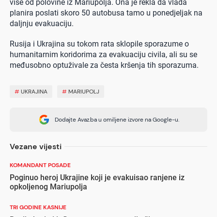
više od polovine iz Mariupolja. Ona je rekla da vlada
planira poslati skoro 50 autobusa tamo u ponedjeljak na
daljnju evakuaciju.
Rusija i Ukrajina su tokom rata sklopile sporazume o
humanitarnim koridorima za evakuaciju civila, ali su se
međusobno optuživale za česta kršenja tih sporazuma.
#
UKRAJINA
#
MARIUPOLJ
Dodajte Avaz.ba u omiljene izvore na Google-u.
Vezane vijesti
KOMANDANT POSADE
Poginuo heroj Ukrajine koji je evakuisao ranjene iz
opkoljenog Mariupolja
TRI GODINE KASNIJE