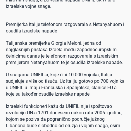
izraelske vojne snage.
Premijerka Italije telefonom razgovarala s Netanyahuom i
osudila izraelske napade
Talijanska premijerka Giorgia Meloni, jedna od
najglasnijih pristaša Izraela među zapadnoeuropskim
čelnicima danas je telefonom razgovarala s izraelskim
premijerom Netanyahuom te je osudila izraelske napade.
U snagama UNIFIL-a, koje čini 10.000 vojnika, Italija
sudjeluje s više od tisuću. Uz Italiju gotovo po 700 vojnika
u UNIFIL-u imaju Francuska i Španjolska, članice EU-a
koje su također osudile izraelske napade.
Izraelski funkcioneri kažu da UNIFIL nije ispoštovao
rezoluciju UN-a 1701 donesenu nakon rata 2006. godine,
kojom se poziva da pogranično područje južnog
Libanona bude slobodno od oružja i vojnih snaga, osim