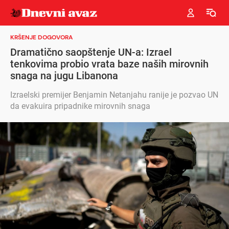
KRŠENJE DOGOVORA
Dramatično saopštenje UN-a: Izrael
tenkovima probio vrata baze naših mirovnih
snaga na jugu Libanona
Izraelski premijer Benjamin Netanjahu ranije je pozvao UN
da evakuira pripadnike mirovnih snaga