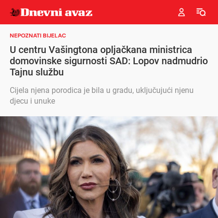
NEPOZNATI BIJELAC
U centru Vašingtona opljačkana ministrica
domovinske sigurnosti SAD: Lopov nadmudrio
Tajnu službu
Cijela njena porodica je bila u gradu, uključujući njenu
djecu i unuke