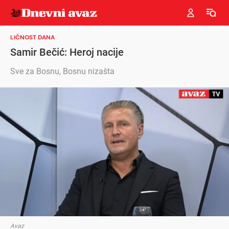
LIČNOST DANA
Samir Bečić: Heroj nacije
Sve za Bosnu, Bosnu nizašta
Avaz