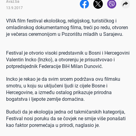
Avaz.ba
13.9.2017
VIVA film festival ekološkog, religijskog, turističkog i
omladinskog dokumentarnog filma, treći po redu, otvoren
je večeras ceremonijom u Pozorištu mladih u Sarajevu.
Festival je otvorio visoki predstavnik u Bosni i Hercegovini
Valentin Incko (Inzko), a otvorenju je prisustvovao i
potpredsjednik Federacije BiH Milan Dunović.
Incko je rekao je da svim srcem podržava ovu filmsku
smotru, u koju su uključeni ljudi iz cijele Bosne i
Hercegovine, a između ostalog prikazuje prirodna
bogatstva i ljepote zemlje domaćina.
Budući da je ekologija jedna od takmičarskih kategorija,
Festival nosi poruku da se čovjek ne smije više ponašati
kao faktor poremećaja u prirodi, naglasio je.