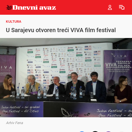
KULTURA
U Sarajevu otvoren treći VIVA film festival
Arhiv Fena