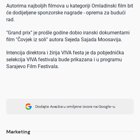
Autorima najboljih filmova u kategoriji Omladinski film bit
će dodijeljene sponzorske nagrade - oprema za budući
rad.
"Grand prix" je prošle godine dobio iranski dokumentarni
film "Čovjek iz soli" autora Sejeda Sajada Moosavija.
Intencija direktora i žirija VIVA festa je da pobjednička
selekcija VIVA festivala bude prikazana i u programu
Sarajevo Film Festivala.
Dodajte Avaz.ba u omiljene izvore na Google-u.
Marketing