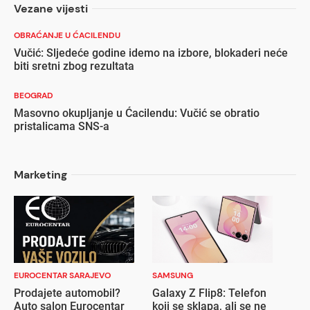
Vezane vijesti
OBRAĆANJE U ĆACILENDU
Vučić: Sljedeće godine idemo na izbore, blokaderi neće
biti sretni zbog rezultata
BEOGRAD
Masovno okupljanje u Ćacilendu: Vučić se obratio
pristalicama SNS-a
Marketing
EUROCENTAR SARAJEVO
SAMSUNG
Prodajete automobil?
Galaxy Z Flip8: Telefon
Auto salon Eurocentar
koji se sklapa, ali se ne