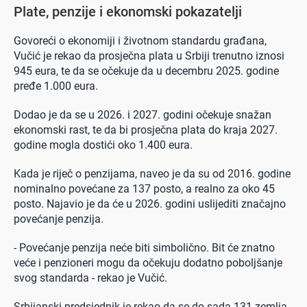
Plate, penzije i ekonomski pokazatelji
Govoreći o ekonomiji i životnom standardu građana,
Vučić je rekao da prosječna plata u Srbiji trenutno iznosi
945 eura, te da se očekuje da u decembru 2025. godine
pređe 1.000 eura.
Dodao je da se u 2026. i 2027. godini očekuje snažan
ekonomski rast, te da bi prosječna plata do kraja 2027.
godine mogla dostići oko 1.400 eura.
Kada je riječ o penzijama, naveo je da su od 2016. godine
nominalno povećane za 137 posto, a realno za oko 45
posto. Najavio je da će u 2026. godini uslijediti značajno
povećanje penzija.
- Povećanje penzija neće biti simbolično. Bit će znatno
veće i penzioneri mogu da očekuju dodatno poboljšanje
svog standarda - rekao je Vučić.
Srbijanski predsjednik je rekao da se do sada 131 zemlja