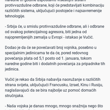
protivvazdušne odbrane, koji će predstavljati kombinaciju
različitih sistema, uključujući postojeće i najsavremenije
tehnologije.
- Srbija će, u smislu protivvazdušne odbrane, ali i odbrane
od svakog potencijalnog agresora, biti jedna od
najopremljenijih zemalja u Evropi - istakao je Vučić.
Dodao je da će se povećavati broj vojnika, posebno u
specijalnim jedinicama te da će, pored redovnog
povećanja plata od 5,1 posto od 1. januara, tokom
naredne godine biti i dodatnih povećanja za pripadnike tih
jedinica.
Vučić je rekao da Srbija nabavlja naoružanje s različitih
strana svijeta, uključujući Francusku, Izrael, Kinu i Rusiju,
naglašavajući da se bira najbolje uz pomoć domaćih
stručnjaka.
- Naša vojska je danas mnogo, mnogo snažnija nego što