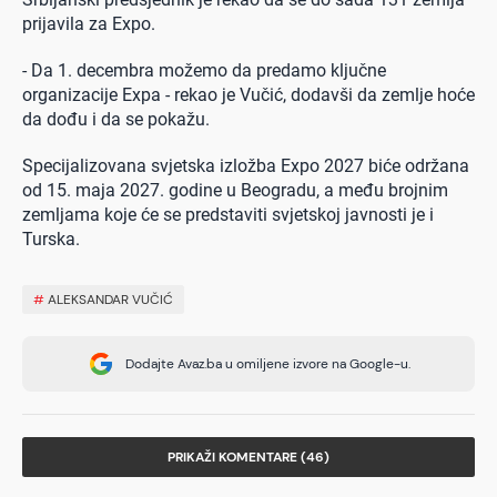
prijavila za Expo.
- Da 1. decembra možemo da predamo ključne
organizacije Expa - rekao je Vučić, dodavši da zemlje hoće
da dođu i da se pokažu.
​​​​​​​Specijalizovana svjetska izložba Expo 2027 biće održana
od 15. maja 2027. godine u Beogradu, a među brojnim
zemljama koje će se predstaviti svjetskoj javnosti je i
Turska.
#
ALEKSANDAR VUČIĆ
Dodajte Avaz.ba u omiljene izvore na Google-u.
PRIKAŽI KOMENTARE (46)