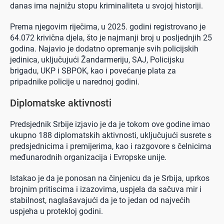
danas ima najnižu stopu kriminaliteta u svojoj historiji.
Prema njegovim riječima, u 2025. godini registrovano je
64.072 krivična djela, što je najmanji broj u posljednjih 25
godina. Najavio je dodatno opremanje svih policijskih
jedinica, uključujući Žandarmeriju, SAJ, Policijsku
brigadu, UKP i SBPOK, kao i povećanje plata za
pripadnike policije u narednoj godini.
Diplomatske aktivnosti
Predsjednik Srbije izjavio je da je tokom ove godine imao
ukupno 188 diplomatskih aktivnosti, uključujući susrete s
predsjednicima i premijerima, kao i razgovore s čelnicima
međunarodnih organizacija i Evropske unije.
Istakao je da je ponosan na činjenicu da je Srbija, uprkos
brojnim pritiscima i izazovima, uspjela da sačuva mir i
stabilnost, naglašavajući da je to jedan od najvećih
uspjeha u protekloj godini.