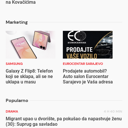
na Kovačićima
Marketing
SAMSUNG
EUROCENTAR SARAJEVO
Galaxy Z Flip8: Telefon
Prodajete automobil?
koji se sklapa, ali se ne
Auto salon Eurocentar
uklapa u masu
Sarajevo je Vaša adresa
Popularno
DRAMA
4 H 40 MIN
Migrant upao u dvorište, pa pokušao da napastvuje ženu
(30): Suprug ga savladao