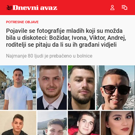
POTRESNE OBJAVE
Pojavile se fotografije mladih koji su možda
bila u diskoteci: Božidar, Ivona, Viktor, Andrej,
roditelji se pitaju da li su ih građani vidjeli
Najmanje 80 ljudi je prebačeno u bolnice