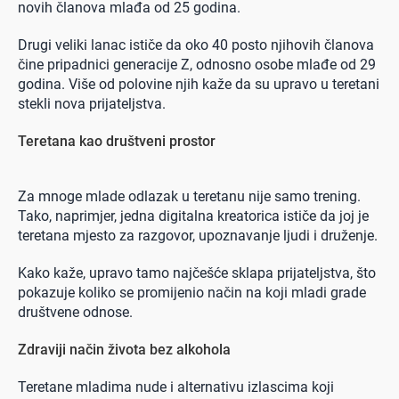
novih članova mlađa od 25 godina.
Drugi veliki lanac ističe da oko 40 posto njihovih članova
čine pripadnici generacije Z, odnosno osobe mlađe od 29
godina. Više od polovine njih kaže da su upravo u teretani
stekli nova prijateljstva.
Teretana kao društveni prostor
Za mnoge mlade odlazak u teretanu nije samo trening.
Tako, naprimjer, jedna digitalna kreatorica ističe da joj je
teretana mjesto za razgovor, upoznavanje ljudi i druženje.
Kako kaže, upravo tamo najčešće sklapa prijateljstva, što
pokazuje koliko se promijenio način na koji mladi grade
društvene odnose.
Zdraviji način života bez alkohola
Teretane mladima nude i alternativu izlascima koji