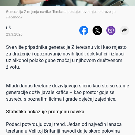
Generacija Z mijenja navike: Teretana postaje novo mjesto druženja
.
Facebook
I. Š.
23.3.2026
Sve više pripadnika generacije Z teretanu vidi kao mjesto
za druženje i upoznavanje novih ljudi, dok kafići i izlasci
uz alkohol polako gube značaj u njihovom društvenom
životu.
Mladi danas teretane doživljavaju slično kao što su starije
generacije doživljavale kafiće – kao prostor gdje se
susreću s poznatim licima i grade osjećaj zajednice.
Statistika pokazuje promjenu navika
Podaci potvrđuju ovaj trend. Jedan od najvećih lanaca
teretana u Velikoj Britaniji navodi da je skoro polovina