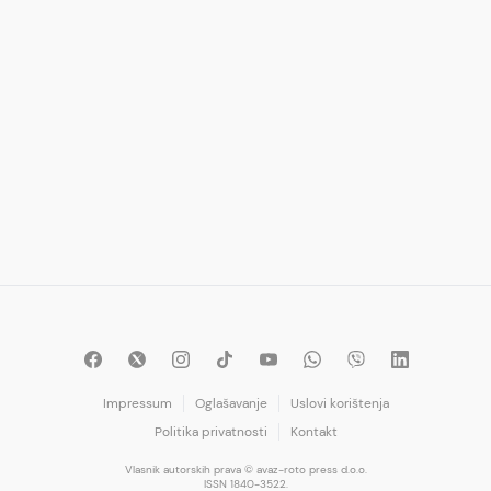
Impressum
Oglašavanje
Uslovi korištenja
Politika privatnosti
Kontakt
Vlasnik autorskih prava © avaz-roto press d.o.o.
ISSN 1840-3522.