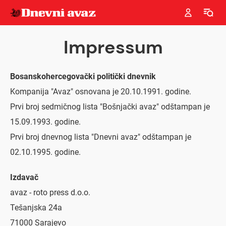
Impressum
Bosanskohercegovački politički dnevnik
Kompanija "Avaz" osnovana je 20.10.1991. godine.
Prvi broj sedmičnog lista "Bošnjački avaz" odštampan je
15.09.1993. godine.
Prvi broj dnevnog lista "Dnevni avaz" odštampan je
02.10.1995. godine.
Izdavač
avaz - roto press d.o.o.
Tešanjska 24a
71000 Sarajevo