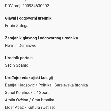
PDV broj: 200934630002
Glavni i odgovorni urednik
Ermin Zatega
Zamjenik glavnog i odgovornog urednika
Nermin Demirović
Urednik portala
Sedin Spahić
Uređuje redakcijski kolegij
Danijal Hadžović / Politika i Sarajevska hronika
Sanel Konjhodžić / Sport
Amila Ovčina / Crna hronika
Eldar Abaz / Kultura i Jet set