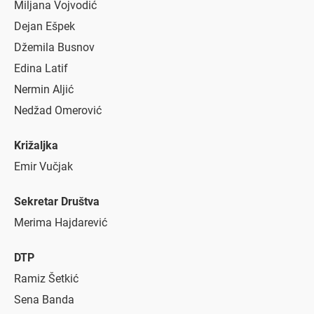
Miljana Vojvodić
Dejan Ešpek
Džemila Busnov
Edina Latif
Nermin Aljić
Nedžad Omerović
Križaljka
Emir Vučjak
Sekretar Društva
Merima Hajdarević
DTP
Ramiz Šetkić
Sena Banda