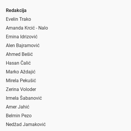
Redakcija
Evelin Trako
Amanda Krcić - Nalo
Emina Idrizović
Alen Bajramović
Ahmed Bešić
Hasan Čalić
Marko Aždajić
Mirela Pekušić
Zerina Voloder
Irmela Šabanović
Amer Jahić
Belmin Pezo
Nedžad Jamaković