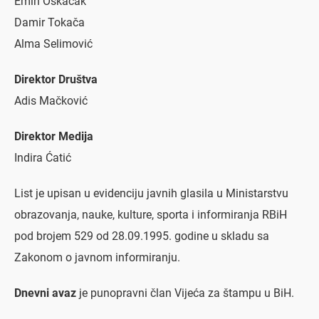
Emin Oskačak
Damir Tokača
Alma Selimović
Direktor Društva
Adis Mačković
Direktor Medija
Indira Ćatić
List je upisan u evidenciju javnih glasila u Ministarstvu
obrazovanja, nauke, kulture, sporta i informiranja RBiH
pod brojem 529 od 28.09.1995. godine u skladu sa
Zakonom o javnom informiranju.
Dnevni avaz
je punopravni član
Vijeća za štampu u BiH
.