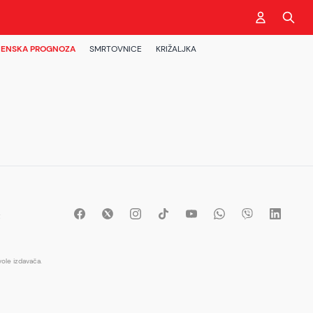
ENSKA PROGNOZA
SMRTOVNICE
KRIŽALJKA
t
ole izdavača.