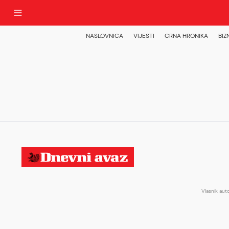
NASLOVNICA
VIJESTI
CRNA HRONIKA
BIZ
Vlasnik aut