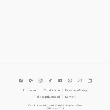
Impressum
Oglašavanje
Uslovi korištenja
Politika privatnosti
Kontakt
Vlasnik autorskih prava © avaz-roto press d.o.o.
ISSN 1840-3522.