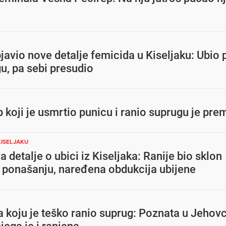
vio nove detalje femicida u Kiseljaku: Ubio 
u, pa sebi presudio
 koji je usmrtio punicu i ranio suprugu je pre
KISELJAKU
a detalje o ubici iz Kiseljaka: Ranije bio sklon
 ponašanju, naređena obdukcija ubijene
 koju je teško ranio suprug: Poznata u Jehov