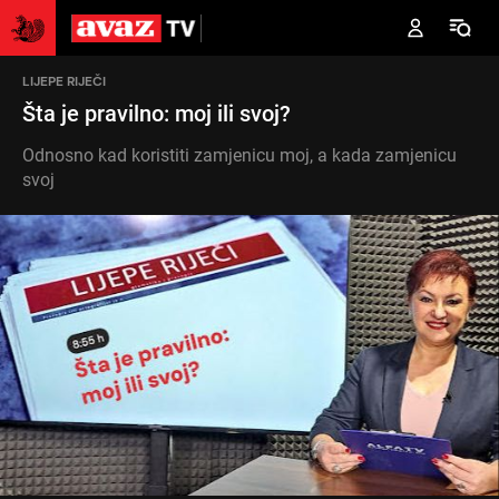
LIJEPE RIJEČI
Šta je pravilno: moj ili svoj?
Odnosno kad koristiti zamjenicu moj, a kada zamjenicu
svoj