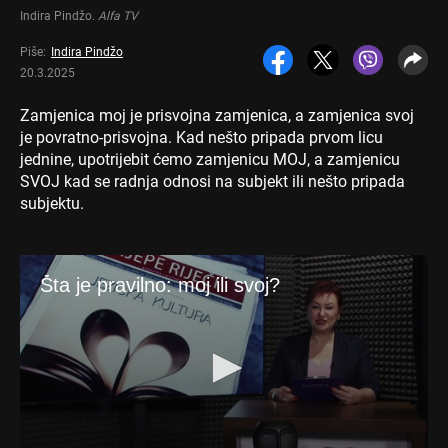
Indira Pindžo
.
Alfa TV
Piše:
Indira Pindžo
20.3.2025
Zamjenica moj je prisvojna zamjenica, a zamjenica svoj
je povratno-prisvojna. Kad nešto pripada prvom licu
jednine, upotrijebit ćemo zamjenicu MOJ, a zamjenicu
SVOJ kad se radnja odnosi na subjekt ili nešto pripada
subjektu.