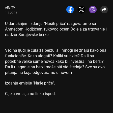
Alfa TV
1.7.2025
U današnjem izdanju "Naših priča" razgovaramo sa
Ahmedom Hodžićem, rukovodiocem Odjela za trgovanje i
nadzor Sarajevske berze.
Većina ljudi je čula za berzu, ali mnogi ne znaju kako ona
funkcioniše. Kako ulagati? Koliki su rizici? Da li su
potrebne velike sume novca kako bi investirali na berzi?
Da li ulaganje na berzi može biti vid štednje? Sve su ovo
pitanja na koja odgovaramo u novom
izdanju emisije "Naše priče".
Cijela emisija na linku ispod.