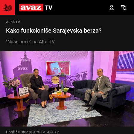
ALFA TV
Kako funkcioniše Sarajevska berza?
"Naše priče" na Alfa TV
Hodžić u studiju Alfa TV
.
Alfa TV