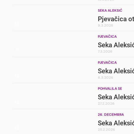
SEKA ALEKSIĆ
Pjevačica ot
9.3.2026
PJEVAČICA
Seka Aleksić
7.3.2026
PJEVAČICA
6.3.2026
POHVALILA SE
Seka Aleksi
27.2.2026
26. DECEMBRA
Seka Aleksić
25.2.2026