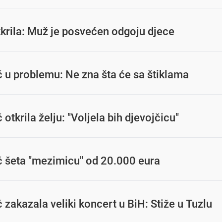
krila: Muž je posvećen odgoju djece
 u problemu: Ne zna šta će sa štiklama
Seka Aleksić otkrila želju: "Voljela bih djevojčicu"
ć šeta "mezimicu" od 20.000 eura
 zakazala veliki koncert u BiH: Stiže u Tuzlu