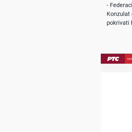
- Federac
Konzulat 
pokrivati 