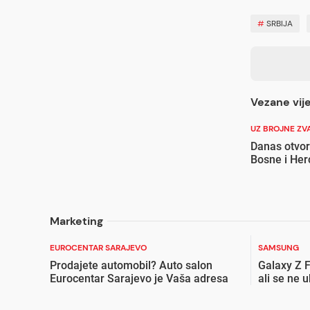
#
SRBIJA
Vezane vije
UZ BROJNE ZV
Danas otvor
Bosne i He
Marketing
EUROCENTAR SARAJEVO
SAMSUNG
Prodajete automobil? Auto salon
Galaxy Z F
Eurocentar Sarajevo je Vaša adresa
ali se ne 