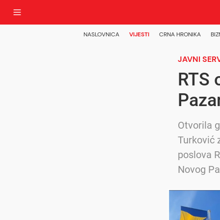
NASLOVNICA
VIJESTI
CRNA HRONIKA
BIZ
JAVNI SERV
RTS 
Paza
Otvorila 
Turković 
poslova 
Novog Pa