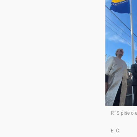
RTS piše o 
E. Ć.