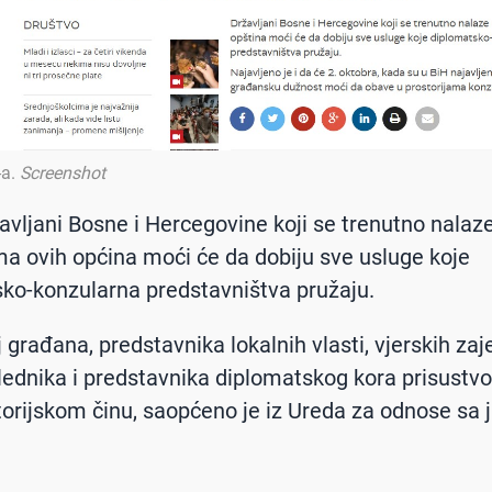
-a
.
Screenshot
žavljani Bosne i Hercegovine koji se trenutno nalaz
ama ovih općina moći će da dobiju sve usluge koje
ko-konzularna predstavništva pružaju.
j građana, predstavnika lokalnih vlasti, vjerskih zaj
lednika i predstavnika diplomatskog kora prisustvo
orijskom činu, saopćeno je iz Ureda za odnose sa 