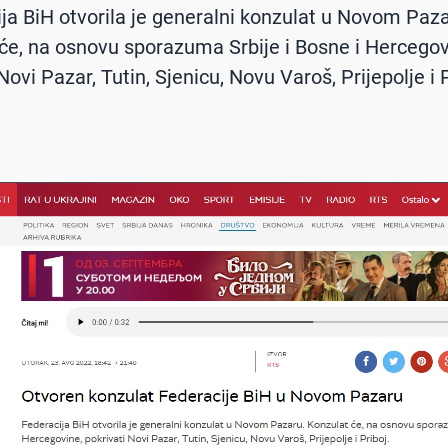
ija BiH otvorila je generalni konzulat u Novom Paza
će, na osnovu sporazuma Srbije i Bosne i Hercegov
Novi Pazar, Tutin, Sjenicu, Novu Varoš, Prijepolje i P