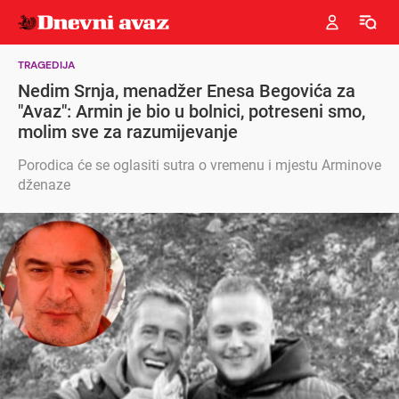
TRAGEDIJA
Nedim Srnja, menadžer Enesa Begovića za
"Avaz": Armin je bio u bolnici, potreseni smo,
molim sve za razumijevanje
Porodica će se oglasiti sutra o vremenu i mjestu Arminove
dženaze