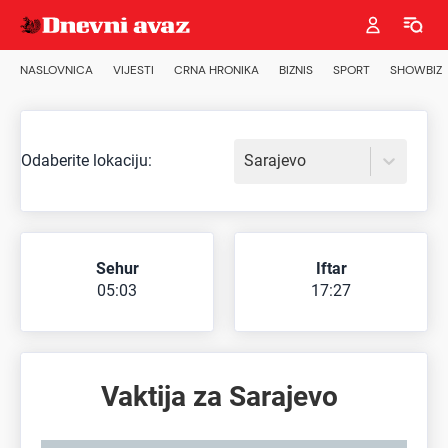
NASLOVNICA
VIJESTI
CRNA HRONIKA
BIZNIS
SPORT
SHOWBIZ
Odaberite lokaciju:
Sarajevo
Sehur
Iftar
05:03
17:27
Vaktija za
Sarajevo