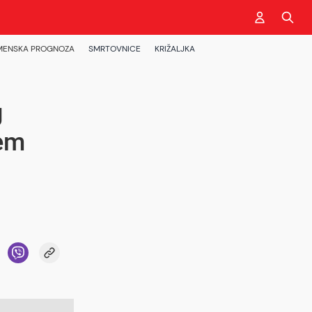
MENSKA PROGNOZA
SMRTOVNICE
KRIŽALJKA
g
jem