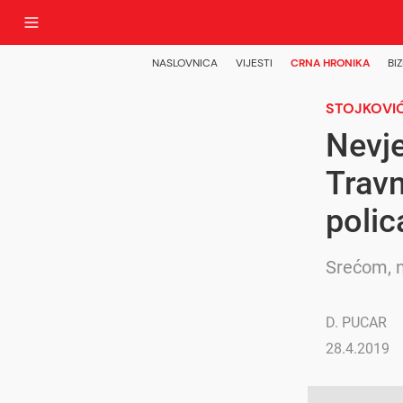
NASLOVNICA
VIJESTI
CRNA HRONIKA
BIZ
STOJKOVIĆ
Nevje
Travn
polic
Srećom, n
D. PUCAR
28.4.2019