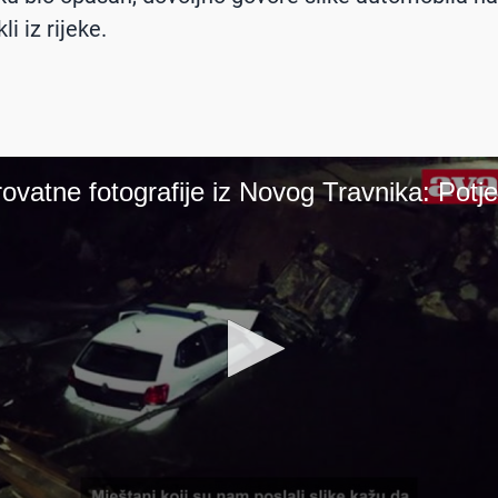
li iz rijeke.