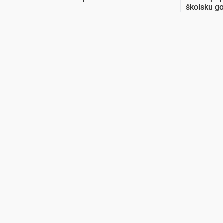
školsku g