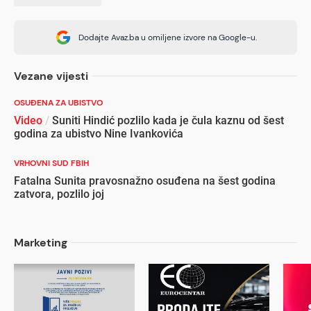
Dodajte Avaz.ba u omiljene izvore na Google-u.
Vezane vijesti
OSUĐENA ZA UBISTVO
Video
/
Suniti Hindić pozlilo kada je čula kaznu od šest
godina za ubistvo Nine Ivankovića
VRHOVNI SUD FBIH
Fatalna Sunita pravosnažno osuđena na šest godina
zatvora, pozlilo joj
Marketing