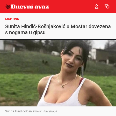
MUP HNK
Sunita Hindić-Bošnjaković u Mostar dovezena
s nogama u gipsu
Sunita Hindić-Bošnjaković
.
Facebook