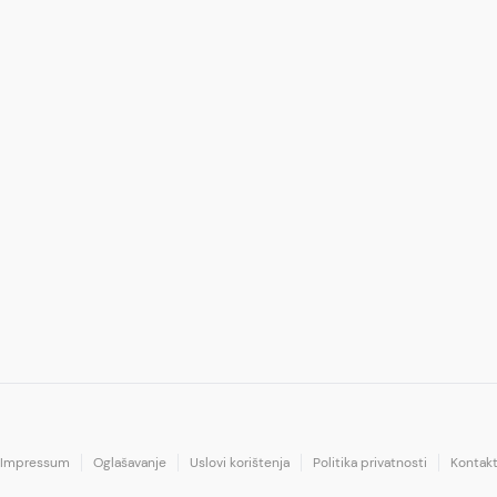
Impressum
Oglašavanje
Uslovi korištenja
Politika privatnosti
Kontak