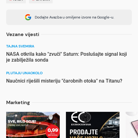
Dodajte Avaz.ba u omiljene izvore na Google-u.
Vezane vijesti
TAJNA SVEMIRA
NASA otkrila kako "zvuči" Saturn: Poslušajte signal koji
je zabilježila sonda
PLUTAJU UNAOKOLO
Naučnici riješili misteriju "čarobnih otoka" na Titanu?
Marketing