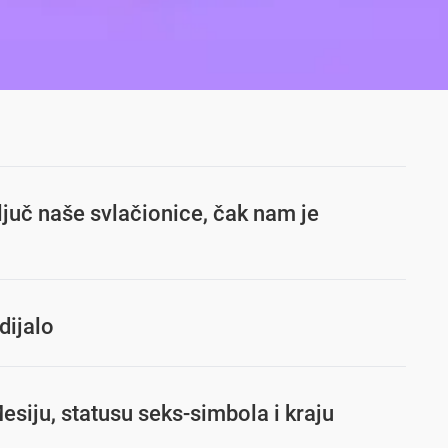
ljuč naše svlačionice, čak nam je
dijalo
esiju, statusu seks-simbola i kraju