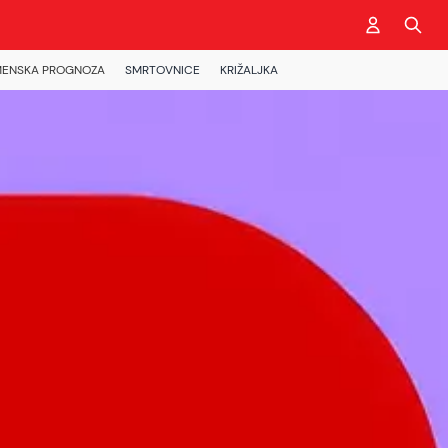
ENSKA PROGNOZA
SMRTOVNICE
KRIŽALJKA