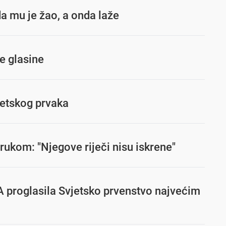
a mu je žao, a onda laže
ne glasine
jetskog prvaka
ukom: "Njegove riječi nisu iskrene"
FA proglasila Svjetsko prvenstvo najvećim