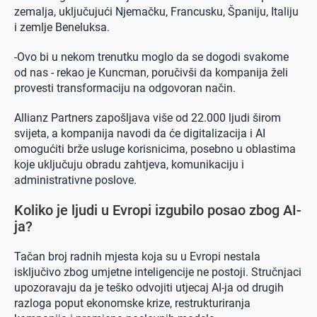
zemalja, uključujući Njemačku, Francusku, Španiju, Italiju
i zemlje Beneluksa.
-Ovo bi u nekom trenutku moglo da se dogodi svakome
od nas - rekao je Kuncman, poručivši da kompanija želi
provesti transformaciju na odgovoran način.
Allianz Partners zapošljava više od 22.000 ljudi širom
svijeta, a kompanija navodi da će digitalizacija i AI
omogućiti brže usluge korisnicima, posebno u oblastima
koje uključuju obradu zahtjeva, komunikaciju i
administrativne poslove.
Koliko je ljudi u Evropi izgubilo posao zbog AI-
ja?
Tačan broj radnih mjesta koja su u Evropi nestala
isključivo zbog umjetne inteligencije ne postoji. Stručnjaci
upozoravaju da je teško odvojiti utjecaj AI-ja od drugih
razloga poput ekonomske krize, restrukturiranja