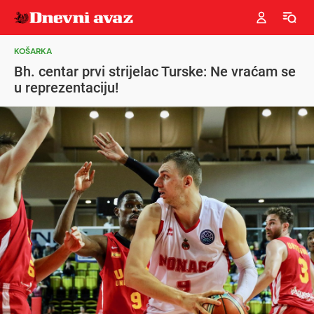
KOŠARKA
Bh. centar prvi strijelac Turske: Ne vraćam se
u reprezentaciju!