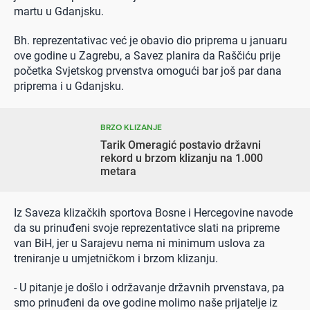
martu u Gdanjsku.
Bh. reprezentativac već je obavio dio priprema u januaru
ove godine u Zagrebu, a Savez planira da Raščiću prije
početka Svjetskog prvenstva omogući bar još par dana
priprema i u Gdanjsku.
BRZO KLIZANJE
Tarik Omeragić postavio državni
rekord u brzom klizanju na 1.000
metara
Iz Saveza klizačkih sportova Bosne i Hercegovine navode
da su prinuđeni svoje reprezentativce slati na pripreme
van BiH, jer u Sarajevu nema ni minimum uslova za
treniranje u umjetničkom i brzom klizanju.
- U pitanje je došlo i održavanje državnih prvenstava, pa
smo prinuđeni da ove godine molimo naše prijatelje iz