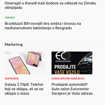
Omeragić u Kanadi traži bodove za odlazak na Zimsku
olimpijadu
USPJEH
Brzoklizači BiH osvojili dva srebra i bronzu na
međunarodnom takmičenju u Beogradu
Marketing
SAMSUNG
EUROCENTAR SARAJEVO
Galaxy Z Flip8: Telefon
Prodajete automobil?
koji se sklapa, ali se ne
Auto salon Eurocentar
uklapa u masu
Sarajevo je Vaša adresa