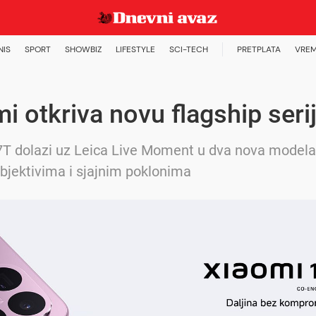
NIS
SPORT
SHOWBIZ
LIFESTYLE
SCI-TECH
PRETPLATA
VREM
i otkriva novu flagship seri
T dolazi uz Leica Live Moment u dva nova modela
objektivima i sjajnim poklonima