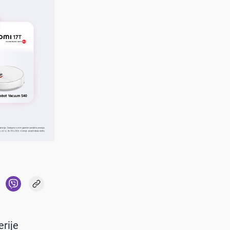
erije