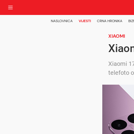
NASLOVNICA
VIJESTI
CRNA HRONIKA
BIZ
XIAOMI
Xiaom
Xiaomi 17
telefoto 