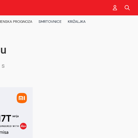
ENSKA PROGNOZA
SMRTOVNICE
KRIŽALJKA
ju
 s