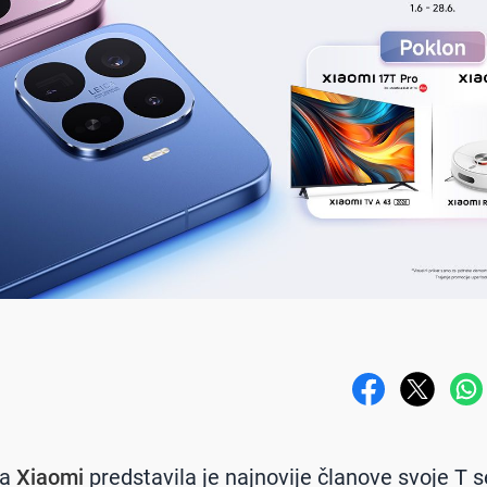
ja
Xiaomi
predstavila je najnovije članove svoje T s