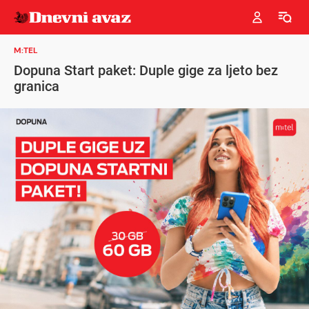
M:TEL
Dopuna Start paket: Duple gige za ljeto bez
granica