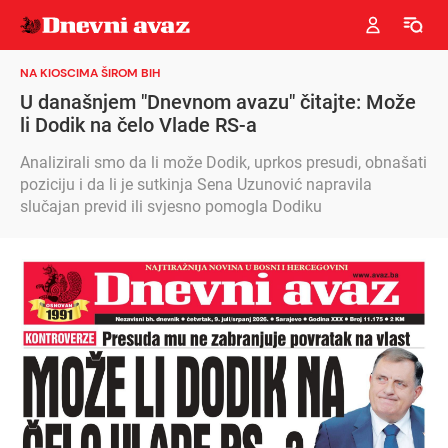
NA KIOSCIMA ŠIROM BIH
U današnjem "Dnevnom avazu" čitajte: Može
li Dodik na čelo Vlade RS-a
Analizirali smo da li može Dodik, uprkos presudi, obnašati
poziciju i da li je sutkinja Sena Uzunović napravila
slučajan previd ili svjesno pomogla Dodiku