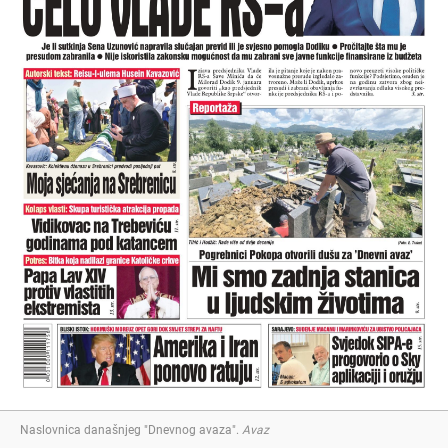
Naslovnica današnjeg "Dnevnog avaza"
.
Avaz