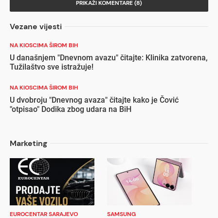
PRIKAŽI KOMENTARE (8)
Vezane vijesti
NA KIOSCIMA ŠIROM BIH
U današnjem "Dnevnom avazu" čitajte: Klinika zatvorena,
Tužilaštvo sve istražuje!
NA KIOSCIMA ŠIROM BIH
U dvobroju "Dnevnog avaza" čitajte kako je Čović
"otpisao" Dodika zbog udara na BiH
Marketing
EUROCENTAR SARAJEVO
SAMSUNG