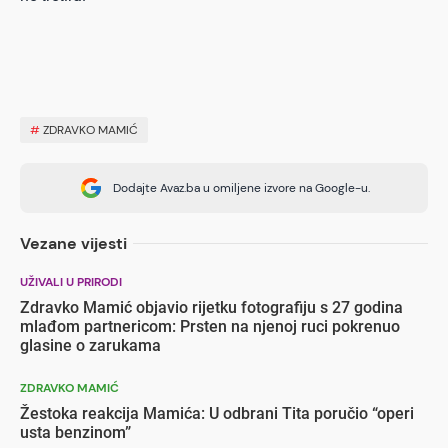
#
ZDRAVKO MAMIĆ
Dodajte Avaz.ba u omiljene izvore na Google-u.
Vezane vijesti
UŽIVALI U PRIRODI
Zdravko Mamić objavio rijetku fotografiju s 27 godina
mlađom partnericom: Prsten na njenoj ruci pokrenuo
glasine o zarukama
ZDRAVKO MAMIĆ
Žestoka reakcija Mamića: U odbrani Tita poručio “operi
usta benzinom”