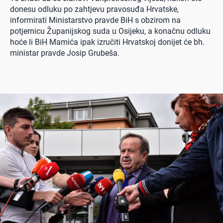
donesu odluku po zahtjevu pravosuđa Hrvatske,
informirati Ministarstvo pravde BiH s obzirom na
potjernicu Županijskog suda u Osijeku, a konačnu odluku
hoće li BiH Mamića ipak izručiti Hrvatskoj donijet će bh.
ministar pravde Josip Grubeša.