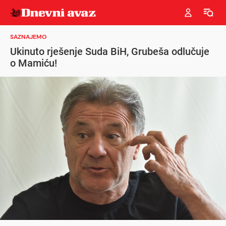
SAZNAJEMO
Ukinuto rješenje Suda BiH, Grubeša odlučuje
o Mamiću!