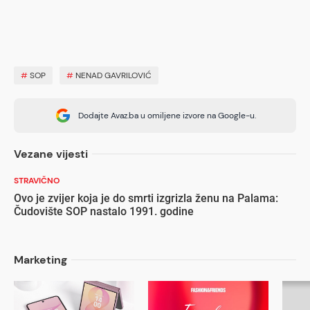
#
SOP
#
NENAD GAVRILOVIĆ
Dodajte Avaz.ba u omiljene izvore na Google-u.
Vezane vijesti
STRAVIČNO
Ovo je zvijer koja je do smrti izgrizla ženu na Palama:
Čudovište SOP nastalo 1991. godine
Marketing