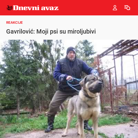
REAKCIJE
Gavrilović: Moji psi su miroljubivi