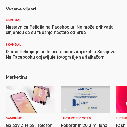
Vezane vijesti
SKANDAL
Nastavnica Pelidija na Facebooku: Ne može prihvatiti
činjenicu da su ''Bošnje nastale od Srba''
SKANDAL
Dijana Pelidija je učiteljica u osnovnoj školi u Sarajevu:
Na Facebooku objavljuje fotografije sa šajkačom
Marketing
SAMSUNG
JAVNI POZIVI 2026
LJETN
Galaxy Z Flip8: Telefon
Rekordnih 20,3 miliona
Fashi