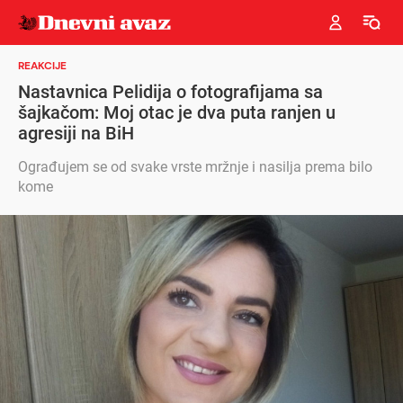
REAKCIJE
Nastavnica Pelidija o fotografijama sa
šajkačom: Moj otac je dva puta ranjen u
agresiji na BiH
Ograđujem se od svake vrste mržnje i nasilja prema bilo
kome