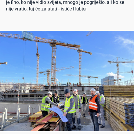
je fino, ko nije vidio svijeta, mnogo je pogriješio, ali ko se
nije vratio, taj će zalutati - ističe Hubjer.