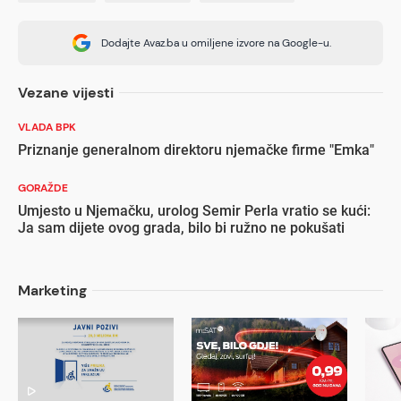
Dodajte Avaz.ba u omiljene izvore na Google-u.
Vezane vijesti
VLADA BPK
Priznanje generalnom direktoru njemačke firme "Emka"
GORAŽDE
Umjesto u Njemačku, urolog Semir Perla vratio se kući:
Ja sam dijete ovog grada, bilo bi ružno ne pokušati
Marketing