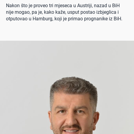
Nakon što je proveo tri mjeseca u Austriji, nazad u BiH
nije mogao, pa je, kako kaže, usput postao izbjeglica i
otputovao u Hamburg, koji je primao prognanike iz BiH.