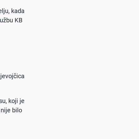
lju, kada
službu KB
jevojčica
, koji je
nije bilo