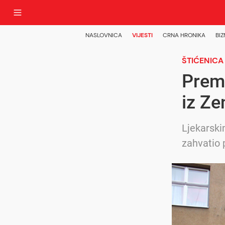
NASLOVNICA
VIJESTI
CRNA HRONIKA
BIZ
ŠTIĆENICA
Premi
iz Ze
Ljekarski
zahvatio 