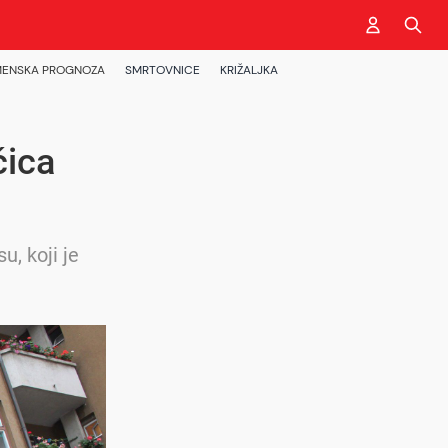
ENSKA PROGNOZA
SMRTOVNICE
KRIŽALJKA
čica
, koji je