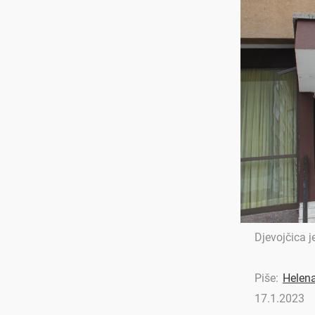
Djevojčica j
Piše:
Helen
17.1.2023