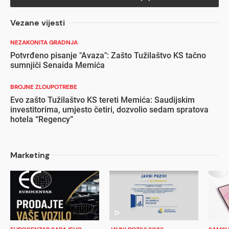
Vezane vijesti
NEZAKONITA GRADNJA
Potvrđeno pisanje "Avaza": Zašto Tužilaštvo KS tačno
sumnjiči Senaida Memića
BROJNE ZLOUPOTREBE
Evo zašto Tužilaštvo KS tereti Memića: Saudijskim
investitorima, umjesto četiri, dozvolio sedam spratova
hotela “Regency”
Marketing