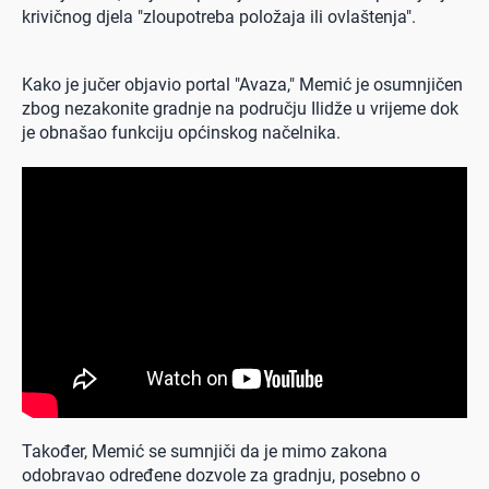
krivičnog djela "zloupotreba položaja ili ovlaštenja".
Kako je jučer objavio portal "Avaza," Memić je osumnjičen
zbog nezakonite gradnje na području Ilidže u vrijeme dok
je obnašao funkciju općinskog načelnika.
Također, Memić se sumnjiči da je mimo zakona
odobravao određene dozvole za gradnju, posebno o