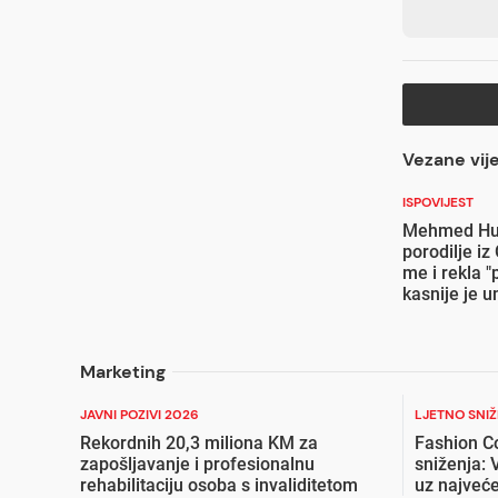
Vezane vije
ISPOVIJEST
Mehmed Hus
porodilje iz
me i rekla "
kasnije je u
Marketing
JAVNI POZIVI 2026
LJETNO SNI
Rekordnih 20,3 miliona KM za
Fashion C
zapošljavanje i profesionalnu
sniženja: 
rehabilitaciju osoba s invaliditetom
uz najveće