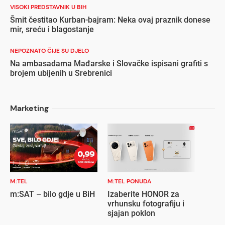
VISOKI PREDSTAVNIK U BIH
Šmit čestitao Kurban-bajram: Neka ovaj praznik donese
mir, sreću i blagostanje
NEPOZNATO ČIJE SU DJELO
Na ambasadama Mađarske i Slovačke ispisani grafiti s
brojem ubijenih u Srebrenici
Marketing
M:TEL
M:TEL PONUDA
m:SAT – bilo gdje u BiH
Izaberite HONOR za
vrhunsku fotografiju i
sjajan poklon