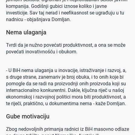
kompanija. Godišnji gubici iznose koliko i javne
investicije. Sav taj nerad i neefikasnost se ugrađuju u tu
nadnicu - objašnjava Domljan.
Nema ulaganja
Tvrdi da je nužno povećati produktivnost, a ona se može
povećati inovativnošću i obukom.
- U BiH nema ulaganja u inovacije, istraživanje i razvoj, a,
s druge strane, zanemariv je broj obuka, i to onih koje bi
pomogle da se radi na proizvodnji onih proizvoda koji su
internacionalno konkurentni. Dakle, ključna riječ u našoj
ekonomskoj i razvojnoj politici mora biti produktivnost, a
te riječi, praktično, u dokumentima nema - kaže Domljan.
Gube motivaciju
Zbog nedovoljnih primanja radnici iz BiH masovno odlaze