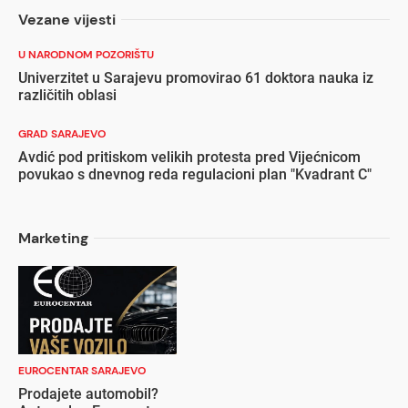
Vezane vijesti
U NARODNOM POZORIŠTU
Univerzitet u Sarajevu promovirao 61 doktora nauka iz
različitih oblasi
GRAD SARAJEVO
Avdić pod pritiskom velikih protesta pred Vijećnicom
povukao s dnevnog reda regulacioni plan "Kvadrant C"
Marketing
EUROCENTAR SARAJEVO
Prodajete automobil?