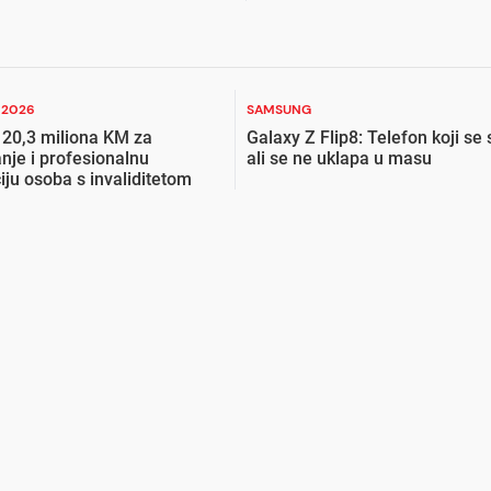
I 2026
SAMSUNG
 20,3 miliona KM za
Galaxy Z Flip8: Telefon koji se 
nje i profesionalnu
ali se ne uklapa u masu
ciju osoba s invaliditetom