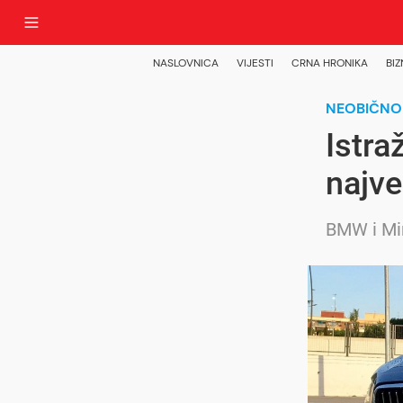
NASLOVNICA
VIJESTI
CRNA HRONIKA
BIZ
NEOBIČNO
Istra
najve
BMW i Min