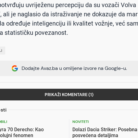
 potvrđuju uvriježenu percepciju da su vozači Volva
, ali je naglasio da istraživanje ne dokazuje da ma
a određuje inteligenciju ili kvalitet vožnje, već sa
a statističku povezanost.
I
Dodajte Avaz.ba u omiljene izvore na Google-u.
PRIKAŽI KOMENTARE (1)
sti
BILI
NOVITETI
yra 70 Derecho: Kao
Dolazi Dacia Striker: Posebna
 olujni fenomen
posvećena detaljima