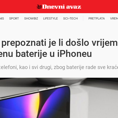
NIS
SPORT
SHOWBIZ
LIFESTYLE
SCI-TECH
PRETPLATA
VREM
prepoznati je li došlo vrije
nu baterije u iPhoneu
elefoni, kao i svi drugi, zbog baterije rade sve krać