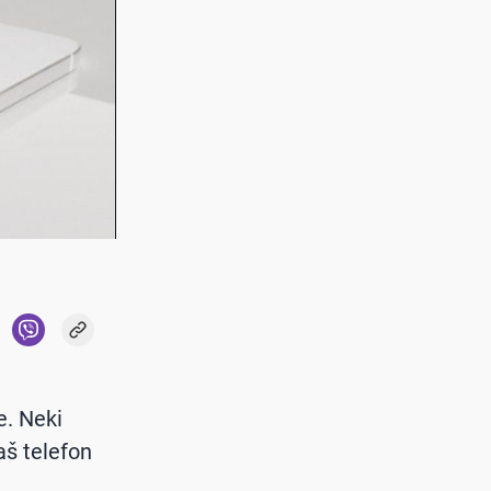
e. Neki
aš telefon