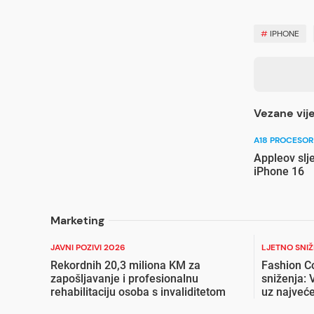
#
IPHONE
Vezane vije
A18 PROCESOR
Appleov slj
iPhone 16
Marketing
JAVNI POZIVI 2026
LJETNO SNI
Rekordnih 20,3 miliona KM za
Fashion C
zapošljavanje i profesionalnu
sniženja: 
rehabilitaciju osoba s invaliditetom
uz najveće