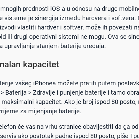
mnogih prednosti iOS-a u odnosu na druge mobiln
e sisteme je sinergija između hardvera i softvera.
izvodi vlastiti hardver i softver, može ih povezati n
id ili drugi operativni sistemi ne mogu. Ova se sine
a upravljanje stanjem baterije uređaja.
alan kapacitet
terije vašeg iPhonea možete pratiti putem postavki
 Baterija > Zdravlje i punjenje baterije i tamo obra
 maksimalni kapacitet. Ako je broj ispod 80 posto
vrijeme za mijenjanje baterije.
telefon će vas na vrhu stranice obavijestiti da ga o
 servis ako postotak padne ispod 80 posto, piše Tpo