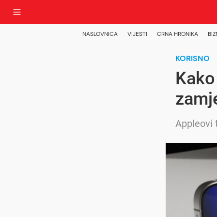
NASLOVNICA
VIJESTI
CRNA HRONIKA
BIZ
KORISNO
Kako 
zamje
Appleovi t